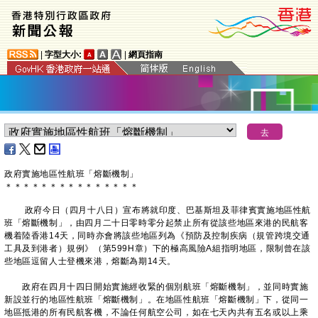
|
字型大小:
|
網頁指南
政府實施地區性航班「熔斷機制」
＊
＊
＊
＊
＊
＊
＊
＊
＊
＊
＊
＊
＊
＊
＊
政府今日（四月十八日）宣布將就印度、巴基斯坦及菲律賓實施地區性航
班「熔斷機制」，由四月二十日零時零分起禁止所有從該些地區來港的民航客
機着陸香港14天，同時亦會將該些地區列為《預防及控制疾病（規管跨境交通
工具及到港者）規例》（第599H章）下的極高風險A組指明地區，限制曾在該
些地區逗留人士登機來港，熔斷為期14天。
政府在四月十四日開始實施經收緊的個別航班「熔斷機制」，並同時實施
新設並行的地區性航班「熔斷機制」。在地區性航班「熔斷機制」下，從同一
地區抵港的所有民航客機，不論任何航空公司，如在七天內共有五名或以上乘