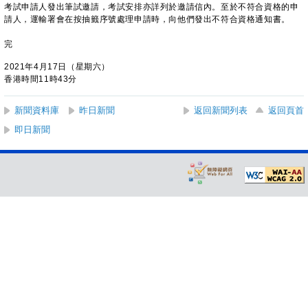
考試申請人發出筆試邀請，考試安排亦詳列於邀請信內。至於不符合資格的申
請人，運輸署會在按抽籤序號處理申請時，向他們發出不符合資格通知書。
完
2021年4月17日（星期六）
香港時間11時43分
新聞資料庫
昨日新聞
返回新聞列表
返回頁首
即日新聞