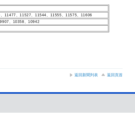
0、11477、11527、11544、11555、11575、11606
9907、10358、10942
返回新聞列表
返回頁首