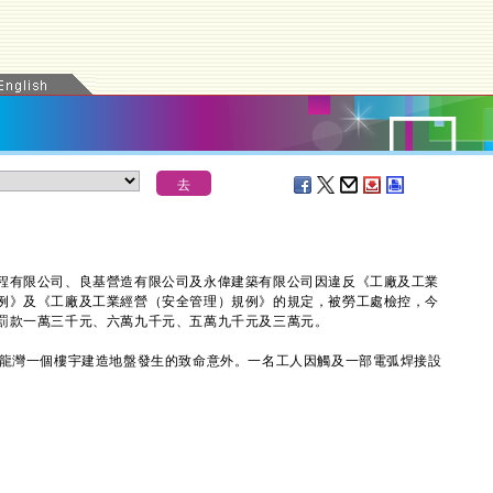
有限公司、良基營造有限公司及永偉建築有限公司因違反《工廠及工業
例》及《工廠及工業經營（安全管理）規例》的規定，被勞工處檢控，今
罰款一萬三千元、六萬九千元、五萬九千元及三萬元。
龍灣一個樓宇建造地盤發生的致命意外。一名工人因觸及一部電弧焊接設