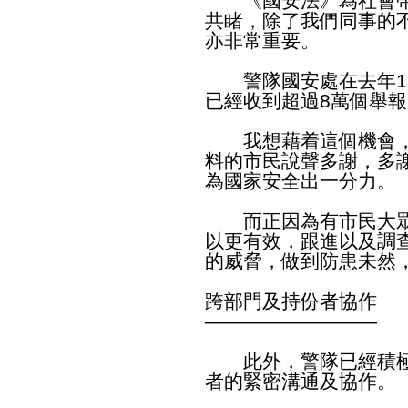
《國安法》為社會帶
共睹，除了我們同事的
亦非常重要。
警隊國安處在去年11
已經收到超過8萬個舉報
我想藉着這個機會，
料的市民說聲多謝，多
為國家安全出一分力。
而正因為有市民大眾
以更有效，跟進以及調
的威脅，做到防患未然
跨部門及持份者協作
—————————
此外，警隊已經積極
者的緊密溝通及協作。