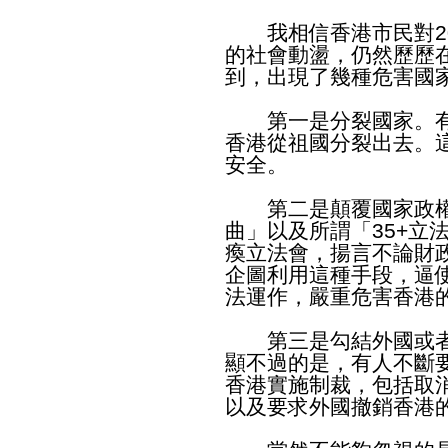
我相信香港市民對20
的社會動盪，仍然歷歷
到，出現了幾種危害國
第一是分裂國家。有
香港從祖國分裂出去。
安全。
第二是顛覆國家政權
曲」以及所謂「35+立
瘓立法會，揚言不論財
企圖利用這種手段，逼
法運作，嚴重危害香港
第三是勾結外國或者
顯不過的是，有人不斷
香港實施制裁，包括取
以及要求外國撤銷香港