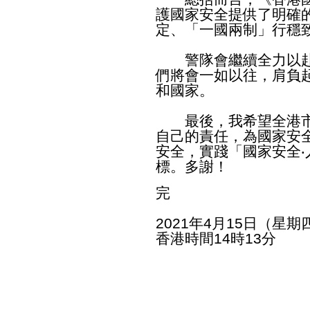
護國家安全提供了明確
定、「一國兩制」行穩
警隊會繼續全力以赴
們將會一如以往，肩負
和國家。
最後，我希望全港市
自己的責任，為國家安
安全，實踐「國家安全‧
標。多謝！
完
2021年4月15日（星期
香港時間14時13分