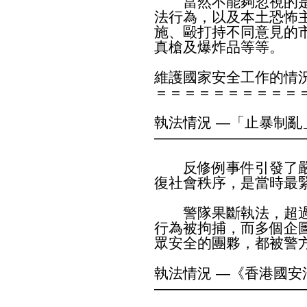
當然不能夠忽視的是
法行為，以及本土恐怖
施、毆打持不同意見的
真槍及爆炸品等等。
維護國家安全工作的情
＝＝＝＝＝＝＝＝＝＝
執法情況 —「止暴制亂
——————————
反修例事件引發了嚴
復社會秩序，是當時最
警隊果斷執法，超過
行為被拘捕，而多個企
眾安全的團夥，都被警
執法情況 —《香港國安
——————————