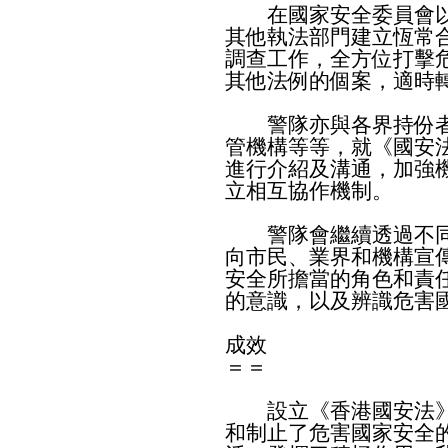
在國家安全委員會以
其他執法部門建立恆常
調查工作，全方位打擊
其他法例的個案，適時
警隊亦與各界持份者
管機構等等，就《國安
進行介紹及溝通，加強
立相互協作機制。
警隊會繼續透過不同
向市民、業界和機構宣
安全所擔當的角色和責
的意識，以及辨識危害
成效
＝＝
設立《香港國安法》
和制止了危害國家安全