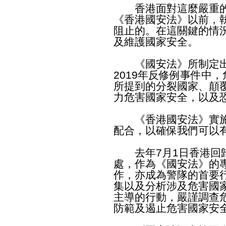
香港面對這麼嚴重的
《香港國安法》以前，
阻止的。在這關鍵的情
及維護國家安全。
《國安法》所制定出
2019年反修例事件中
所提到的分裂國家、顛
力危害國家安全，以及
《香港國安法》實施
配合，以確保我們可以
去年7月1日香港回歸
處，作為《國安法》的
作，亦成為警隊的首要
集以及分析涉及危害國
主導的行動，嚴謹調查
防範及遏止危害國家安