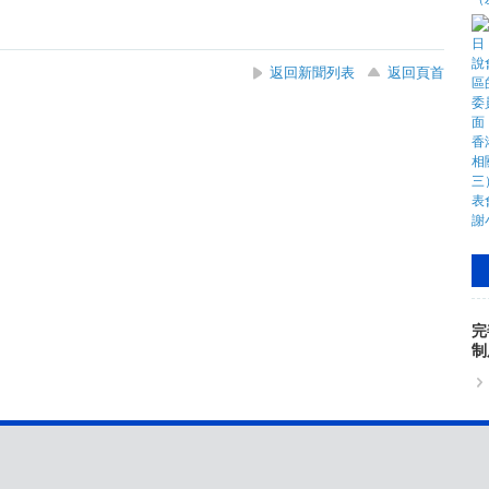
返回新聞列表
返回頁首
完
制