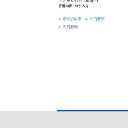
2021年4月7日（星期三）
香港時間19時15分
新聞資料庫
昨日新聞
即日新聞