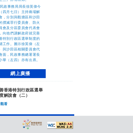
網上廣播
善香港特別行政區選舉
度解說會（二）
觀看