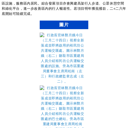
區設施，服務區內居民。綜合發展項目亦會興建高架行人步道、公眾休憩空間
和綠化平台，進一步改善區內的行人暢達性。若項目明年獲批撥款，二○二六年
底開始可陸續完成。
圖片