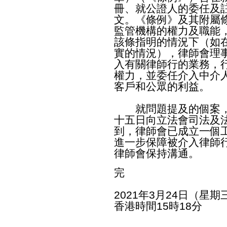
冊、就公證人的委任及
文。《條例》及其附屬
監管機構的權力及職能，
該條指明的情況下（如
實的情況），律師會理
入有關律師行的業務，
權力，並委任介入中介
客戶和公眾的利益。
就問題提及的個案，
十五日向立法會司法及
到，律師會已成立一個
進一步保障被介入律師
律師會保持溝通。
完
2021年3月24日（星期
香港時間15時18分