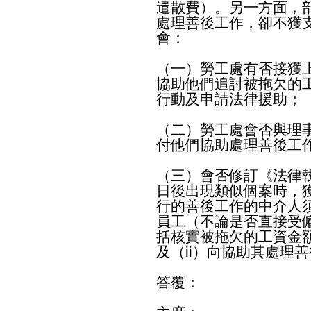
遣散費）。另一方面，
處理善後工作，卻不獲
會：
（一）勞工處有否接獲
協助他們追討被拖欠的
行動及申請法律援助；
（二）勞工處會否與理
付他們協助處理善後工
（三）會否修訂《法律執
日後出現類似個案時，
行的善後工作的中介人
員工（不論是否直接受
括核實被拖欠的工資金
及（ii）‍向協助其處
答覆：