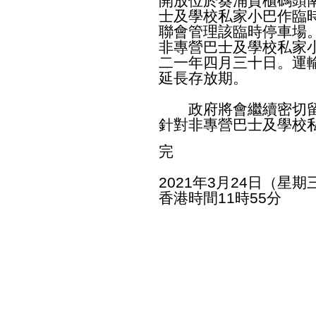
開放位於葵涌貨櫃碼頭
士及學校私家小巴作臨
聯會管理該臨時停車場。
非專營巴士及學校私家
二一年四月三十日。運
延長存放期。
政府將會繼續密切留
針對非專營巴士及學校
完
2021年3月24日（星期
香港時間11時55分