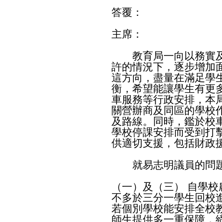
答覆：
主席：
教育局一向以務實及
許的情況下，逐步增加
這方向，盡量在滿足學
衡，希望能讓學生有更
車服務等行政安排，本
關營辦商及同區的學校
及路線。同時，鑑於校車
學校停課安排而受到打
供適切支援，包括財政
就易志明議員的問題
（一）及（三） 自學
不多於三分一學生回校
若個別學校能安排全校
師生提供多一重保障，