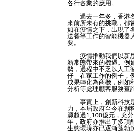
各行各業的應用。
過去一年多，香港各
來前所未有的挑戰，都
如在疫情之下，出現了
送餐等工作的智能機器
要。
疫情推動我們以新思
新常態帶來的機遇。例
勢，過程中不乏以人工
仔」在家工作的例子，
成果轉化為商機，例如
分析等處理顧客服務查
事實上，創新科技是
力，本屆政府至今在創
源超過1,100億元，
年，政府亦推出了多項
生態環境亦已逐漸蓬勃