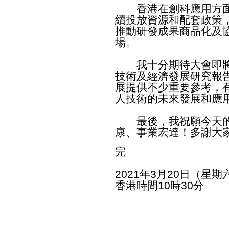
香港在創科應用方面
續投放資源和配套政策
推動研發成果商品化及
場。
我十分期待大會即將
技術及經濟發展研究報
展提供不少重要參考，
人技術的未來發展和應
最後，我祝願今天的
康、事業宏達！多謝
完
2021年3月20日（星期
香港時間10時30分