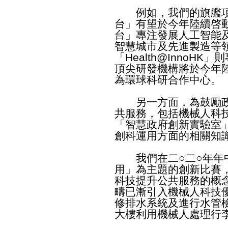
例如，我們的旗艦項目
台」有望於今年陸續啓動。
台」專注發展人工智能
智慧城市及先進製造等
「Health@InnoH
頂尖研發機構將於今年
為環球科研合作中心。
另一方面，為鼓勵政
共服務，包括機械人科
「智慧政府創新實驗室
創科運用方面的相關知
我們在二○二○年年中
用」為主題的創新比賽
科技提升公共服務的概
疇已漸引入機械人科技
修排水系統及進行水管
大樓利用機械人處理行