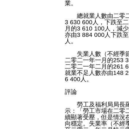
業。
總就業人數由二零二
3 630 600人，下
月的3 610 100人，
亦由3 884 000人下跌至
人。
失業人數（不經季節
二零二一年一月的253 
二零二一年二月的261 6
就業不足人數亦由148 2
6 400人。
評論
勞工及福利局局長羅
示：「勞工市場在二零
續顯著受壓，但是情況
向穩定。失業率（不經