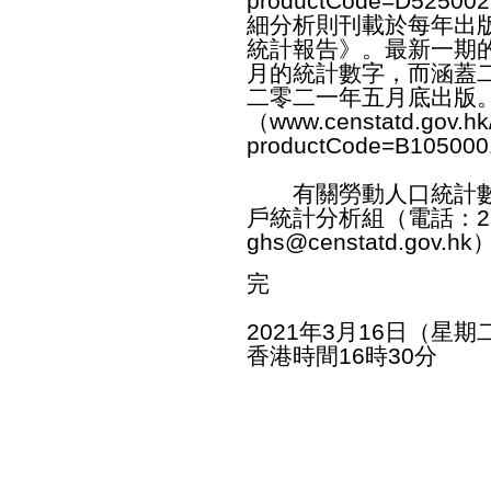
productCode=D525002
細分析則刊載於每年出
統計報告》。最新一期
月的統計數字，而涵蓋
二零二一年五月底出版
（
www.censtatd.gov.hk
productCode=B105000
有關勞動人口統計數
戶統計分析組（電話：28
ghs@censtatd.gov.hk
完
2021年3月16日（星期
香港時間16時30分