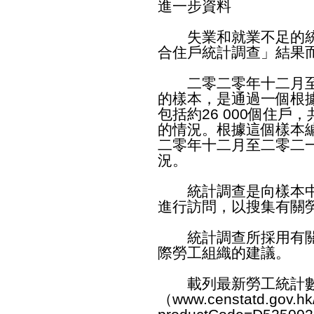
進一步資料
失業和就業不足的統
合住戶統計調查」結果
二零二零年十二月至
的樣本，是通過一個根
包括約26 000個住戶，
的情況。根據這個樣本
二零年十二月至二零二
況。
統計調查是向樣本中各
進行訪問，以搜集有關
統計調查所採用有關
際勞工組織的建議。
載列最新勞工統計數
（
www.censtatd.gov.hk