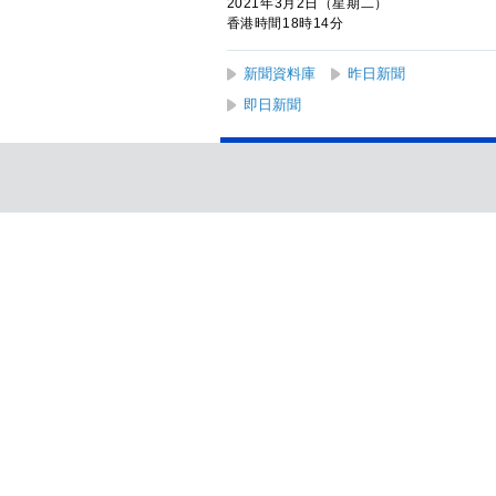
2021年3月2日（星期二）
香港時間18時14分
新聞資料庫
昨日新聞
即日新聞