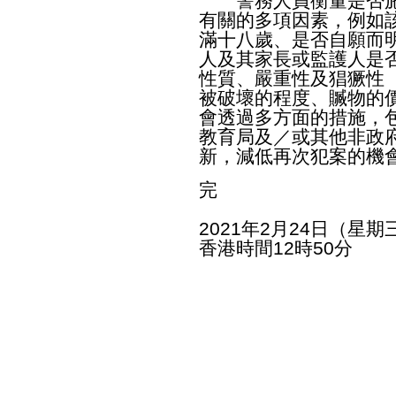
警務人員衡量是否施
有關的多項因素，例如
滿十八歲、是否自願而
人及其家長或監護人是
性質、嚴重性及猖獗性
被破壞的程度、贓物的
會透過多方面的措施，
教育局及／或其他非政
新，減低再次犯案的機
完
2021年2月24日（星期
香港時間12時50分