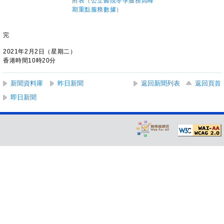
附表（公立醫院冬季服務高峰
期重點服務數據）
完
2021年2月2日（星期二）
香港時間10時20分
新聞資料庫
昨日新聞
返回新聞列表
返回頁首
即日新聞