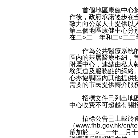
首個地區康健中心於
作後，政府承諾逐步在
致力向公眾人士提供以
第三個地區康健中心分
在二○二一年和二○二二
作為公共醫療系統的
區內的基層醫療樞紐，
附屬中心，連結由私人
務渠道及服務點的網絡
心亦協調區內其他提供
需要的市民提供轉介服
招標文件已列出地區
中心收費不可超越有關
招標公告已上載於食
（
www.fhb.gov.hk/cn/te
參加於二○二一年二月