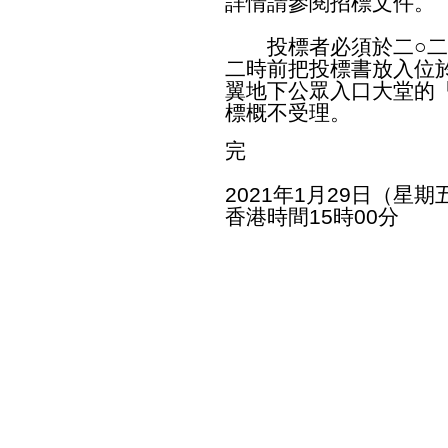
詳情請參閱招標文件。
投標者必須於二○二
二時前把投標書放入位
翼地下公眾入口大堂的
標概不受理。
完
2021年1月29日（星期
香港時間15時00分