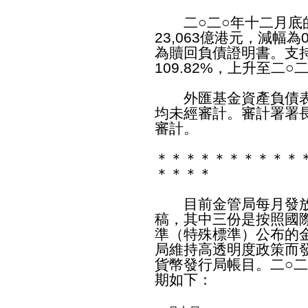
二○二○年十二月底的
23,063億港元，減幅
為贖回負債證明書。支
109.82%，上升至二○
外匯基金資產負債表
均未經審計。審計署署
審計。
＊＊＊＊＊＊＊＊＊＊
＊＊＊＊
目前金管局每月發放
稿，其中三份是按照國
準（特殊標準）公布的
局維持高透明度政策而
貨幣發行局帳目。二○
期如下：