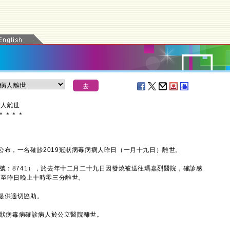
病人離世
＊
＊
＊
＊
，一名確診2019冠狀病毒病病人昨日（一月十九日）離世。
：8741），於去年十二月二十九日因發燒被送往瑪嘉烈醫院，確診感
延至昨日晚上十時零三分離世。
提供適切協助。
冠狀病毒病確診病人於公立醫院離世。