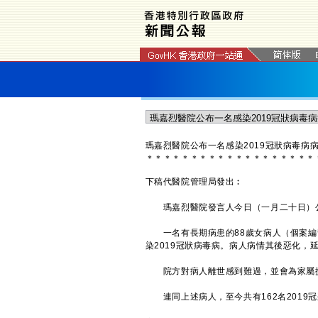
瑪嘉烈醫院
公布一名感染2019
冠狀病毒病
＊
＊
＊
＊
＊
＊
＊
＊
＊
＊
＊
＊
＊
＊
＊
＊
＊
＊
＊
下稿代醫院管理局發出︰
瑪嘉烈醫院發言人今日（一月二十日）公布
一名有長期病患的88歲女病人（個案編號
染2019冠狀病毒病。病人病情其後惡化，
院方對病人離世感到難過，並會為家屬
連同上述病人，至今共有162名2019