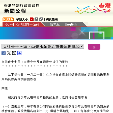
|
字型大小:
|
網頁指南
立法會十七題：向青少年及在職青年提供的服務
＊
＊
＊
＊
＊
＊
＊
＊
＊
＊
＊
＊
＊
＊
＊
＊
＊
＊
＊
＊
＊
以下是今日（一月二十日）在立法會會議上陸頌雄議員的提問和民政事務
局局長徐英偉的書面答覆：
問題：
關於向青少年及在職青年提供的服務，政府可否告知本會：
（一）過去三年，每年有多少間非政府機構提供以青少年及在職青年為對象的
社會服務，並按機構名稱列出（i）機構所屬類別、（ii）每年獲公帑資助的金