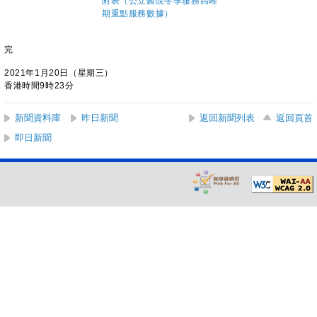
附表（公立醫院冬季服務高峰
期重點服務數據）
完
2021年1月20日（星期三）
香港時間9時23分
新聞資料庫
昨日新聞
返回新聞列表
返回頁首
即日新聞