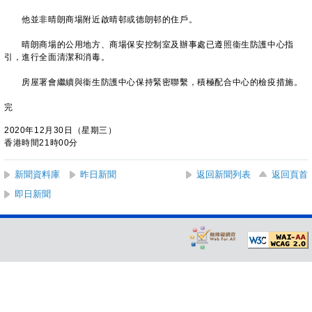
他並非晴朗商場附近啟晴邨或德朗邨的住戶。
晴朗商場的公用地方、商場保安控制室及辦事處已遵照衞生防護中心指
引，進行全面清潔和消毒。
房屋署會繼續與衞生防護中心保持緊密聯繫，積極配合中心的檢疫措施。
完
2020年12月30日（星期三）
香港時間21時00分
新聞資料庫
昨日新聞
返回新聞列表
返回頁首
即日新聞