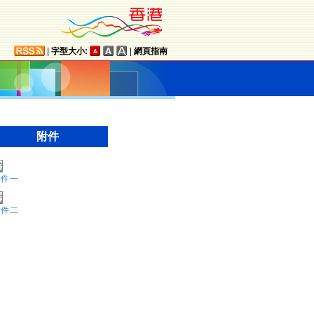
|
字型大小:
|
網頁指南
附件
附件一
附件二