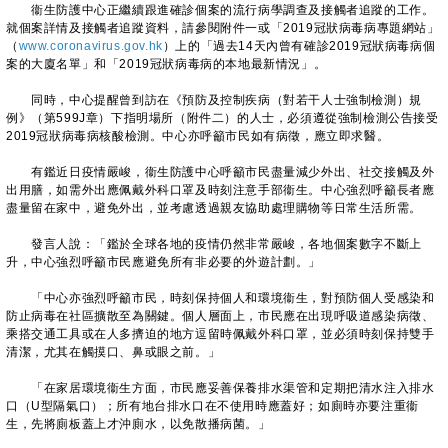
衞生防護中心正繼續跟進確診個案的流行病學調查及接觸者追蹤的工作。
就個案詳情及接觸者追蹤資料，請參閱附件一或「2019冠狀病毒病專題網站」
（
www.coronavirus.gov.hk
）上的「過去14天內曾有確診2019冠狀病毒病個
案的大廈名單」和「2019冠狀病毒病的本地最新情況」。
同時，中心提醒曾到訪在《預防及控制疾病（對若干人士強制檢測）規
例》（第599J章）下指明場所（附件二）的人士，必須遵從強制檢測公告接受
2019冠狀病毒病核酸檢測。中心亦呼籲市民如有病徵，應立即求醫。
有鑑近日疫情嚴峻，衞生防護中心呼籲市民盡量減少外出、社交接觸及外
出用膳，如需外出應佩戴外科口罩及時刻注意手部衞生。中心強烈呼籲長者應
盡量留在家中，避免外出，並考慮透過親友協助處理購物等日常生活所需。
發言人說：「鑑於全球各地的疫情仍然非常嚴峻，各地個案數字不斷上
升，中心強烈呼籲市民應避免所有非必要的外遊計劃。」
「中心亦強烈呼籲市民，時刻保持個人和環境衞生，對預防個人受感染和
防止病毒在社區擴散至為關鍵。個人層面上，市民應在出現呼吸道感染病徵、
乘搭交通工具或在人多擠迫的地方逗留時佩戴外科口罩，並必須時刻保持雙手
清潔，尤其在觸摸口、鼻或眼之前。」
「在家居環境衞生方面，市民應妥善保養排水渠管和定期把清水注入排水
口（U型隔氣口）；所有地台排水口在不使用時應蓋好；如廁時亦要注重衞
生，先將廁板蓋上才沖廁水，以免散播病菌。」