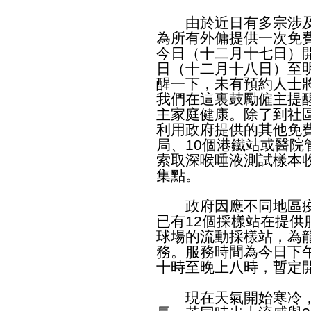
由於近日有多宗涉及
為所有外傭提供一次免費
今日（十二月十七日）
日（十二月十八日）至
醒一下，未有預約人士將
我們在這裏鼓勵僱主提
主家庭健康。除了到社
利用政府提供的其他免費
局、10個港鐵站或醫院
索取深喉唾液測試樣本
集點。
政府因應不同地區疫
已有12個採樣站在提
球場的流動採樣站，為
務。服務時間為今日下
十時至晚上八時，暫定
現在天氣開始寒冷，