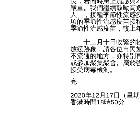
長，若同時患上流感與2
嚴重。我們繼續鼓勵高危
人士，接種季節性流感
項的季節性流感疫苗接種計
季節性流感疫苗，較上年
十二月十日收緊的社
放緩跡象，請各位市民
不流通的地方，亦特別
或參加聚集聚會。屬於
接受病毒檢測。
完
2020年12月17日（星
香港時間18時50分