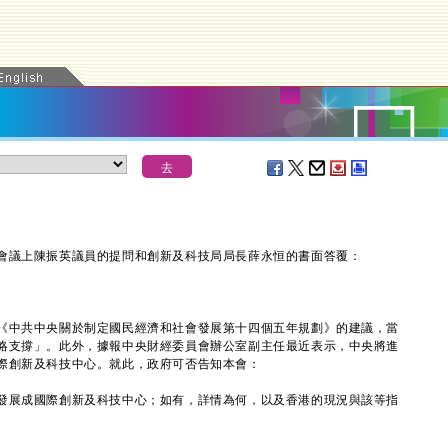
議上陳振英議員的提問和創新及科技局局長薛永恒的書面答覆：
中共中央關於制定國民經濟和社會發展第十四個五年規劃》的建議，當
略支撐」。此外，據報中央財經委員會辦公室副主任最近表示，中央將進
際創新及科技中心。就此，政府可否告知本會：
發展成國際創新及科技中心；如有，詳情為何，以及香港的現況與該等指