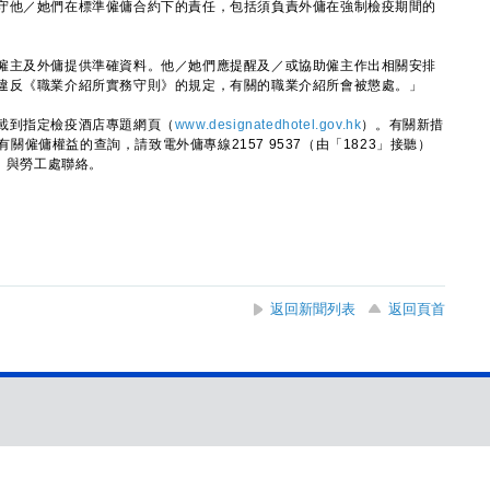
他／她們在標準僱傭合約下的責任，包括須負責外傭在強制檢疫期間的
主及外傭提供準確資料。他／她們應提醒及／或協助僱主作出相關安排
違反《職業介紹所實務守則》的規定，有關的職業介紹所會被懲處。」
到指定檢疫酒店專題網頁（
www.designatedhotel.gov.hk
）。有關新措
。有關僱傭權益的查詢，請致電外傭專線2157 9537（由「1823」接聽）
）與勞工處聯絡。
返回新聞列表
返回頁首