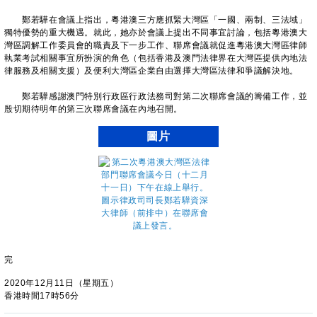
鄭若驊在會議上指出，粵港澳三方應抓緊大灣區「一國、兩制、三法域」
獨特優勢的重大機遇。就此，她亦於會議上提出不同事宜討論，包括粵港澳大
灣區調解工作委員會的職責及下一步工作、聯席會議就促進粵港澳大灣區律師
執業考試相關事宜所扮演的角色（包括香港及澳門法律界在大灣區提供內地法
律服務及相關支援）及便利大灣區企業自由選擇大灣區法律和爭議解決地。
鄭若驊感謝澳門特別行政區行政法務司對第二次聯席會議的籌備工作，並
殷切期待明年的第三次聯席會議在內地召開。
圖片
完
2020年12月11日（星期五）
香港時間17時56分