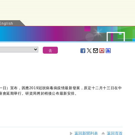
）宣布，因應2019冠狀病毒病疫情最新發展，原定十二月十三日在中
座會延期舉行。研資局將於稍後公布最新安排。
返回新聞列表
返回頁首