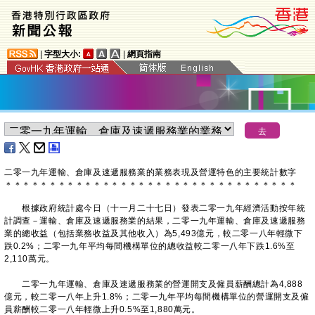
|
字型大小:
|
網頁指南
二零一九年運輸、倉庫及速遞服務業的業務表現及營運特色的主要統計數字
＊
＊
＊
＊
＊
＊
＊
＊
＊
＊
＊
＊
＊
＊
＊
＊
＊
＊
＊
＊
＊
＊
＊
＊
＊
＊
＊
＊
＊
＊
＊
＊
＊
根據政府統計處今日（十一月二十七日）發表二零一九年經濟活動按年統
計調查－運輸、倉庫及速遞服務業的結果，二零一九年運輸、倉庫及速遞服務
業的總收益（包括業務收益及其他收入）為5,493億元，較二零一八年輕微下
跌0.2%；二零一九年平均每間機構單位的總收益較二零一八年下跌1.6%至
2,110萬元。
二零一九年運輸、倉庫及速遞服務業的營運開支及僱員薪酬總計為4,888
億元，較二零一八年上升1.8%；二零一九年平均每間機構單位的營運開支及僱
員薪酬較二零一八年輕微上升0.5%至1,880萬元。