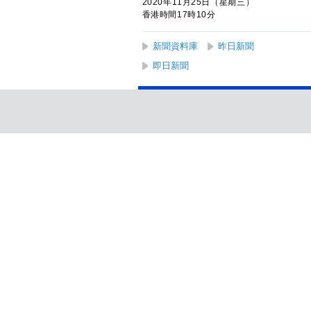
2020年11月25日（星期三）
香港時間17時10分
新聞資料庫
昨日新聞
即日新聞