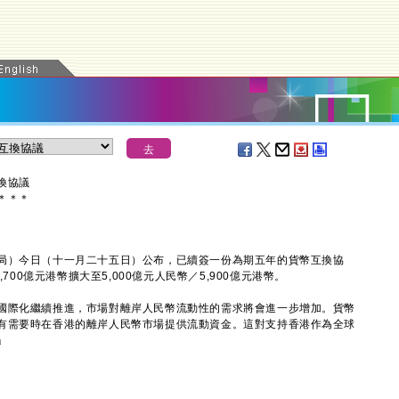
換協議
＊
＊
＊
）今日（十一月二十五日）公布，已續簽一份為期五年的貨幣互換協
700億元港幣擴大至5,000億元人民幣／5,900億元港幣。
際化繼續推進，市場對離岸人民幣流動性的需求將會進一步增加。貨幣
有需要時在香港的離岸人民幣市場提供流動資金。這對支持香港作為全球
」