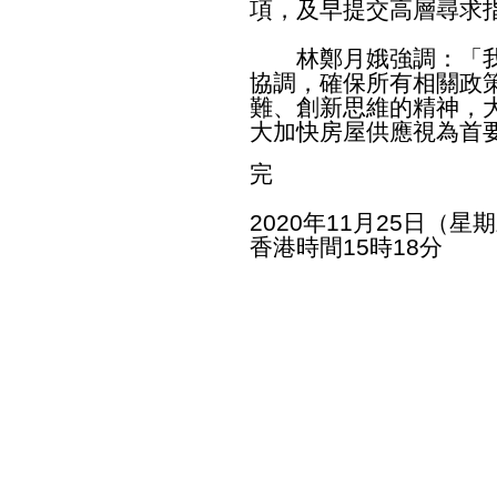
項，及早提交高層尋求
林鄭月娥強調：「我
協調，確保所有相關政
難、創新思維的精神，
大加快房屋供應視為首
完
2020年11月25日（星
香港時間15時18分