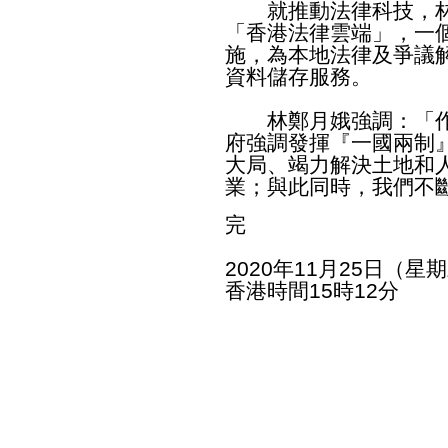
就推動法律科技，林
「香港法律雲端」，一
施，為本地法律及爭議
資料儲存服務。
林鄭月娥強調：「作
府強調發揮『一國兩制
大局、竭力解決土地和
業；與此同時，我們不
完
2020年11月25日（星
香港時間15時12分