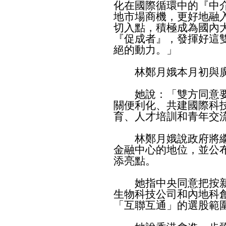
化在國際循環中的『中
地市場商機，更好地融
切入點，積極成為國內
『促成者』，發揮好這
絕的動力。」
林鄭月娥本月初與廣
她說：「雙方同意要
關便利化、共建國際科
育、人才培訓和青年交
林鄭月娥說政府將繼
金融中心的地位，並公
添亮點。
她指中央同意把按新
生物科技公司和內地科
「互聯互通」的選股範