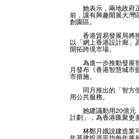
她表示，兩地政府正
前，讓有興趣開展大灣
創園區。
香港貿易發展局將推出
以「網上香港設計廊」
開拓跨境市場。
為進一步推動發展智
月發布《香港智慧城市藍
市措施。
同月推出的「智方便」
用公共服務。
她建議動用20億元，
計劃」，為香港匯聚更
林鄭月娥說建造業可
年基建投資平均每年將超過