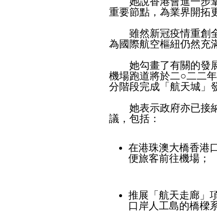
她說香港會進一步鞏
重要節點，為業界開拓
雖然新冠疫情重創全
為國際航空樞紐仍然充
她勾畫了有關的發展
機場跑道將於二○二二年
分階段完成「航天城」
她表示政府亦已接納
議，包括：
在港珠澳大橋香港
便旅客前往機場；
推展「航天走廊」
口岸人工島的橋樑