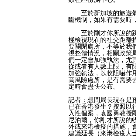
至於新加坡的旅遊氣
斷機制，如果有需要時
至於剛才你所說的跳
極檢視現在的社交距離
要關閉處所，不等於我
視整體情況，相關政策
們一定會加強執法，尤
從或者有人數上限，有
加強執法，以收阻嚇作
高風險處所，是有需要
定時會盡快公布。
記者：想問局長現在是
已在香港發生？按照以
入性個案，袁國勇教授
尼泊爾，你剛才所說的
外或來港檢疫的措施，
建議延長（來港檢疫人