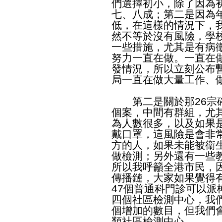
們選擇初小，除了因為
七、八成；第二是因為
低，在這樣的情況下，
然不等於沒有風險，學
一些措施，尤其是有病
努力一直在做。一直在
發情況，所以立刻公布
局一直在做大量工作、
第二是關於那26宗確
個案，中間有群組，尤
為人數很多，以及如果
戴口罩，這風險是會非
方的人，如果未能被衞
做檢測；另外還有一些
所以我呼籲全港市民，
傳播鏈，大家如果覺得
47個普通科門診可以
四個社區檢測中心，我
個增加的數目，但我們
類社區檢測中心。