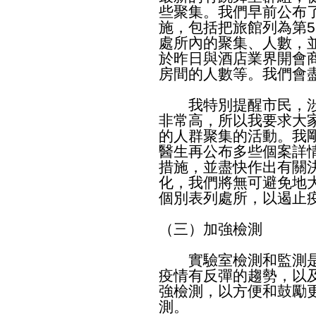
些聚集。我們早前公布
施，包括把旅館列為第5
處所內的聚集、人數，
於昨日與酒店業界開會
房間的人數等。我們會
我特別提醒市民，涉
非常高，所以我要求大
的人群聚集的活動。我
醫生再公布多些個案詳
措施，並盡快作出有關
化，我們將無可避免地
個別表列處所，以遏止
（三）加強檢測
實驗室檢測和監測是
疫情有反彈的趨勢，以
強檢測，以方便和鼓勵
測。