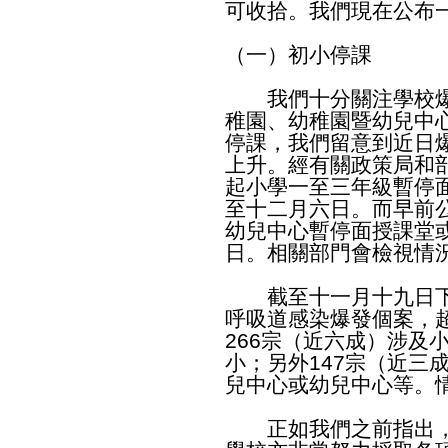
可收拾。我們現在公布
（一）初小停課
我們十分關注學校爆
稚園、幼稚園暨幼兒中
停課，我們留意到近日
上升。經有關政策局和
起小學一至三年級暫停
至十二月六日。而早前
幼兒中心暫停面授課堂
日。相關部門會檢視情
截至十一月十九日下午
呼吸道感染爆發個案，超
266宗（近六成）涉及
小；另外147宗（近三
兒中心或幼兒中心等。
正如我們之前指出，