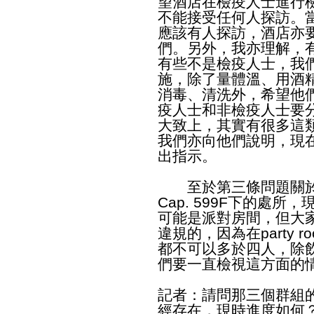
望酒店在檢疫人士進行
不能接受任何人探訪。
應該有人探訪，酒店亦
們。另外，我亦理解，
有些不是檢疫人士，我
施，除了量體溫、用酒
消毒、清洗外，希望他
疫人士和非檢疫人士要
大致上，其實有很多這
我們亦向他們說明，現
出指示。
至於第三條問題關於跳
Cap. 599F下的處
可能是派對房間，但大家要
違規的，因為在party
都不可以多於四人，除
們要一直檢視這方面的
記者：請問那三個群組
經存在，現時進度如何