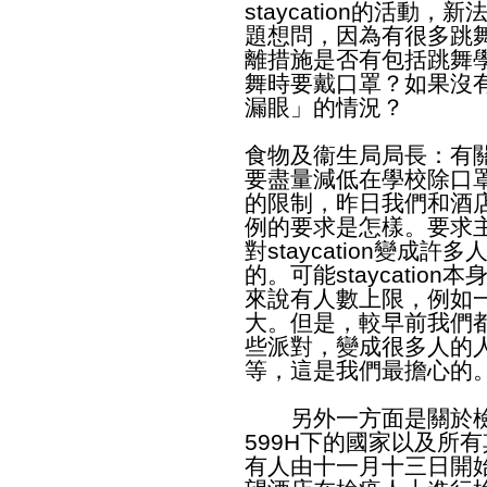
staycation的活
題想問，因為有很多跳
離措施是否有包括跳舞
舞時要戴口罩？如果沒
漏眼」的情況？
食物及衞生局局長：有
要盡量減低在學校除口
的限制，昨日我們和酒
例的要求是怎樣。要求
對staycation變成
的。可能staycati
來說有人數上限，例如
大。但是，較早前我們都知道
些派對，變成很多人的
等，這是我們最擔心的
另外一方面是關於檢疫
599H下的國家以及所
有人由十一月十三日開