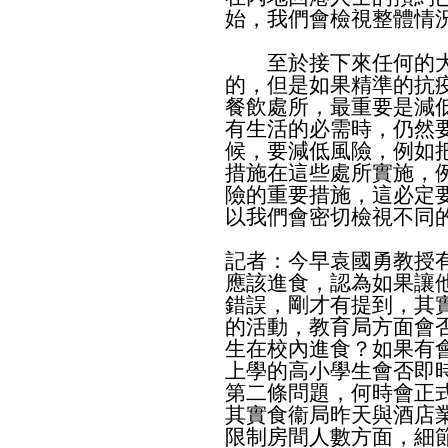
始，我們會檢視整體情
至於接下來任何的大
的，但是如果精準的抗
餐飲處所，最重要是減
有生活的必需時，仍然
候，要減低風險，例如
措施在這些處所實施，
險的重要措施，這必定
以我們會密切檢視不同
記者：今早袁國勇教授
應該進食，認為如果讓
錯誤，剛才有提到，其
的活動，教育局方面會
生在校內進食？如果有
上學的高小學生會否即
第二條問題，何時會正
其實食衞局昨天與酒店
限制房間人數方面，細