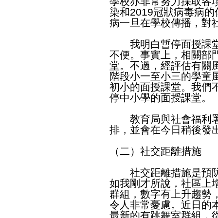
學校亦非常努力採取各
染和2019冠狀病毒病的
病一旦在學校傳播，對
我明白暫停面授課堂
不便。事實上，相關部
堂。不過，經評估有關
階段小一至小三的學童
初小的面授課堂。我們
停中小學的面授課堂。
教育局與社會福利署
排，並會在今日稍後發
（二）社交距離措施
社交距離措施是預防
如我剛才所說，社區上
群組，數字有上升趨勢
令人非常憂慮。近日的
最新的有跳舞室群組，