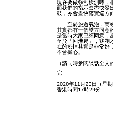
現在要做強制檢測時，
面我們的指示會盡快發
鼓，亦會盡快落實這方
至於旅遊氣泡，商經
其實都有一個雙方同意
是當時大家已經同意，
至於「回港易」，我剛
在的疫情其實是非常好
不會擔心。
（請同時參閱談話全文
完
2020年11月20日（星
香港時間17時29分