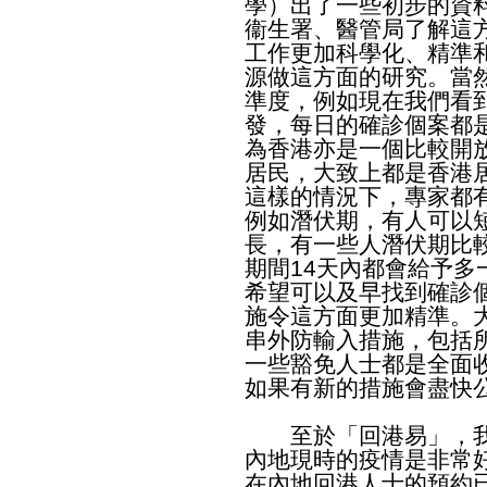
學）出了一些初步的資
衞生署、醫管局了解這
工作更加科學化、精準
源做這方面的研究。當
準度，例如現在我們看
發，每日的確診個案都
為香港亦是一個比較開
居民，大致上都是香港
這樣的情況下，專家都
例如潛伏期，有人可以短
長，有一些人潛伏期比
期間14天內都會給予
希望可以及早找到確診
施令這方面更加精準。
串外防輸入措施，包括
一些豁免人士都是全面
如果有新的措施會盡快
至於「回港易」，我
內地現時的疫情是非常
在內地回港人士的預約