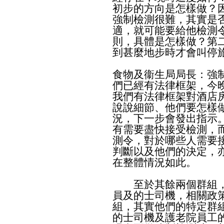
初步的方向是怎樣做？
強制檢測很難，其實是
適，就可能要給他檢測
則，具體是怎樣做？第
到甚麼地步時才會叫停
食物及衞生局局長：強
們已經有法律框架，今
我們有法律框架對酒店
說說細節、他們要怎樣
況，下一步會發出指示
有需要盡快接受檢測，
測令，對於哪些人需要
判斷以及他們的決定，
在整體情況如此。
至於其餘兩個群組，
員及的士司機，相關政
組，其實他們的特定群
的士司機及護老院員工