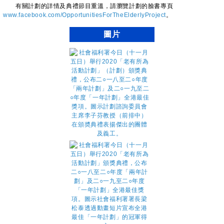
有關計劃的詳情及典禮節目重溫，請瀏覽計劃的臉書專頁
www.facebook.com/OpportunitiesForTheElderlyProject
。
圖片