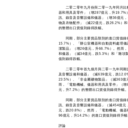
二零二零年九月份與二零一九年同月比較
器和用具及零件」（增287億元，升19.7
訊、錄音及音響設備和儀器」（增36億元，升
物及衣物配件」（減22億元，跌26.2%）
的整體出口貨值則錄得跌幅。
同期，部分主要貨品類別的進口貨值錄得升
15.7%）、「辦公室機器和自動資料處理儀
潔製品」（增26億元，升66.7%）。然而
和儀器」（減34億元，跌5.3%）和「雜項
值則錄得跌幅。
二零二零年首九個月與二零一九年同期比
及音響設備和儀器」（減639億元，跌12.
23.5%）、「非金屬礦物製品」（減363億
而，「電動機械、儀器和用具及零件」（增8
元，升7.2%）的整體出口貨值則錄得升幅
同期，部分主要貨品類別的進口貨值錄得跌
訊、錄音及音響設備和儀器」（減454億元
元，跌20.8%）。然而，「電動機械、儀器
96億元，升14.2%）的進口貨值則錄得升
評論