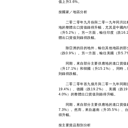
值上升3.6%。
按國家／地區分析
二零二零年九月份與二零一九年同月比較，
地的整體出口貨值錄得升幅，尤其是中國內地（
（升5.2%）。另一方面，輸往印度（跌16.
體出口貨值則錄得跌幅。
除亞洲的目的地外，輸往其他地區的部分主
（跌0.9%）。另一方面，輸往美國（升5.
同期，來自部分主要供應地的進口貨值錄得升
（升17.1%）和韓國（升15.1%）。同時
則錄得跌幅。
二零二零年首九個月與二零一九年同期比
19.4%）、德國（跌19.2%）、美國（跌
4.0%）的整體出口貨值則錄得升幅。
同期，來自部分主要供應地的進口貨值錄得跌
7.3%）。然而，來自越南（升35.5%）、
得升幅。
按主要貨品類別分析