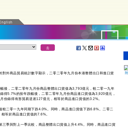
對外商品貿易統計數字顯示，二零二零年九月份本港整體出口和進口貨
。
後，二零二零年九月份商品整體出口貨值為3,793億元，較二零一九年
錄得5.7%的按年跌幅後，二零二零年九月份商品進口貨值為3,920億元，
月份錄得有形貿易逆差127億元，相等於商品進口貨值的3.2%。
二零一九年同期下跌4.0%。同時，商品進口貨值下跌6.8%。二零二
，相等於商品進口貨值的7.6%。
季與對上一季比較，商品整體出口貨值上升4.4%。同時，商品進口貨