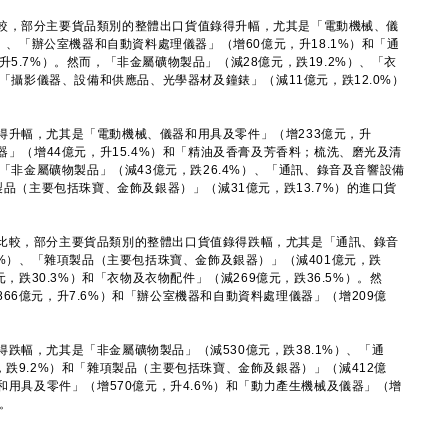
，部分主要貨品類別的整體出口貨值錄得升幅，尤其是「電動機械、儀
%）、「辦公室機器和自動資料處理儀器」（增60億元，升18.1%）和「通
5.7%）。然而，「非金屬礦物製品」（減28億元，跌19.2%）、「衣
和「攝影儀器、設備和供應品、光學器材及鐘錶」（減11億元，跌12.0%）
幅，尤其是「電動機械、儀器和用具及零件」（增233億元，升
器」（增44億元，升15.4%）和「精油及香膏及芳香料；梳洗、磨光及清
，「非金屬礦物製品」（減43億元，跌26.4%）、「通訊、錄音及音響設備
製品（主要包括珠寶、金飾及銀器）」（減31億元，跌13.7%）的進口貨
較，部分主要貨品類別的整體出口貨值錄得跌幅，尤其是「通訊、錄音
0%）、「雜項製品（主要包括珠寶、金飾及銀器）」（減401億元，跌
元，跌30.3%）和「衣物及衣物配件」（減269億元，跌36.5%）。然
66億元，升7.6%）和「辦公室機器和自動資料處理儀器」（增209億
。
幅，尤其是「非金屬礦物製品」（減530億元，跌38.1%）、「通
，跌9.2%）和「雜項製品（主要包括珠寶、金飾及銀器）」（減412億
和用具及零件」（增570億元，升4.6%）和「動力產生機械及儀器」（增
幅。