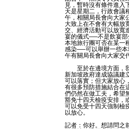
見，暫時沒有條件進入
天是星期二，行政會議
午，相關局長會向大家
大致上在不會有大幅放
交、經濟活動可以放寬
宴的儀式──不是飲宴
本地旅行團可否在某一
感染──可以舉辦一些
午有關局長會向大家交
至於在邊境方面，我
新加坡政府達成協議建
可以落實；但大家放心
有很多預防措施結合在
們仍然在做工夫，希望
豁免十四天檢疫安排，
可以免受十四天強制檢
以放心。
記者：你好。想請問之