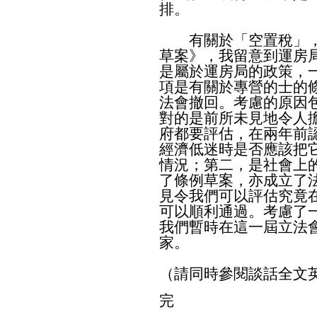
排。
有關於「空置稅」，即
草案》，我留意到運房
是屬於運房局的政策，
項是有關於專營的士的
法會撤回。考慮的原因
對的是前所未見地令人
府都要評估，在兩年前
經濟低迷時是否應該把
情況；第二，是社會上
了條例草案，亦成立了
見令我們可以評估究竟
可以順利通過。考慮了
我們暫時在這一屆立法
家。
（請同時參閱談話全文
完