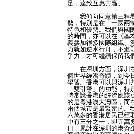
足，達致互惠共贏。
我傾向同意第三種看
勢，特別是在「一國兩
特色和優勢。我們與國
的時間，亦可以在《基
義參加很多國際組織、
力就如逆水行舟，不進
爭力，才可繼續保留我
在深圳方面，深圳在
個世界經濟奇蹟，到今
學習。香港可以與深圳
「雙引擎」的功能，特
時常說香港的經濟應該
的是粵港澳大灣區，而
兩個城市是最緊密的。
六萬多的香港居民已經
中有三分之一，即五萬
日，累計在深圳的港資