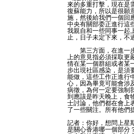
來的多重打擊，現在是
復蘇能力，所以是很願
施，然後給我們一個回
中央有關部委正進行這
我親自和一些同事一起
止，日子未定下來，不
第三方面，在進一步
上的意見指必須採取更
情在某一個群組或者某
步出現社區感染，是須
能做，這些工作正進行
心，因為畢竟可能會涉
病徵，為何一定要強制
到應該是昨天晚上，食
士討論，他們都在會上
了一些關注。所有他們
記者：你好，想問上星
是關心香港哪一個部分