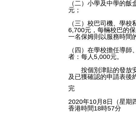
（二）小學及中學的飯盒
元；
（三）校巴司機、學校
6,700元，每輛校巴的
一名保姆則以服務時間的
（四）在學校擔任導師
者：每人5,000元。
按個別津貼的發放安
及已獲確認的申請表後
完
2020年10月8日（星期
香港時間18時57分