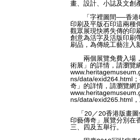
畫、設計、小誌及文創
「字裡圖間──香港
印刷及平版石印這兩種
觀眾展現快將失傳的印
創意為活字及活版印刷
刷品，為傳統工藝注入
兩個展覽免費入場，有
術展」的詳情，請瀏覽
www.heritagemuseum.g
ns/data/exid264.html
；
奇」的詳情，請瀏覽網
www.heritagemuseum.g
ns/data/exid265.html
，
「20／20香港版畫圖
印藝傳奇」展覽分別在
三、四及五舉行。