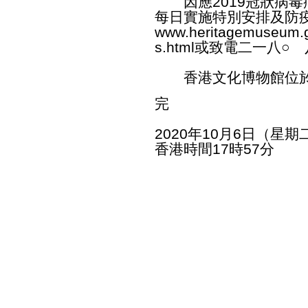
因應2019冠狀病毒
每日實施特別安排及防
www.heritagemuseum.g
s.html
或致電二一八○ 
香港文化博物館位於
完
2020年10月6日（星期
香港時間17時57分