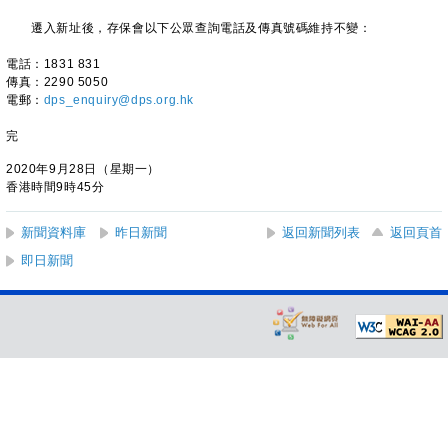
遷入新址後，存保會以下公眾查詢電話及傳真號碼維持不變：
電話：1831 831
傳真：2290 5050
電郵：
dps_enquiry@dps.org.hk
完
2020年9月28日（星期一）
香港時間9時45分
新聞資料庫
昨日新聞
返回新聞列表
返回頁首
即日新聞