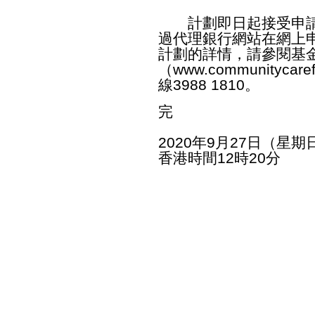
計劃即日起接受申請
過代理銀行網站在網上
計劃的詳情，請參閱基
（
www.communitycaref
線3988 1810。
完
2020年9月27日（星期
香港時間12時20分