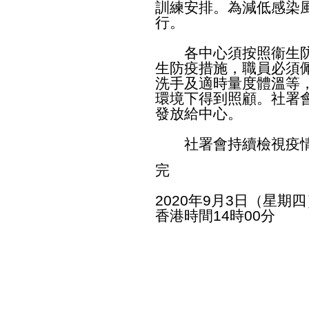
訓練安排。為減低感染
行。
各中心須按照衞生防
生防疫措施，職員必須
洗手及適時量度體溫等
環境下得到照顧。社署
發放給中心。
社署會持續檢視疫情
完
2020年9月3日（星期四
香港時間14時00分