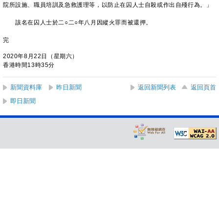
院所設施、職員培訓及急救護理等，以防止在囚人士自殺或作出自殘行為。」
該名在囚人士於二○二○年八月因縱火罪而被還押。
完
2020年8月22日（星期六）
香港時間13時35分
新聞資料庫
昨日新聞
返回新聞列表
返回頁首
即日新聞