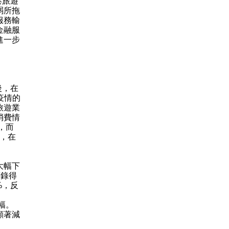
港旅遊
弱所拖
服務輸
金融服
進一步
後，在
疫情的
旅遊業
消費情
，而
後，在
大幅下
度錄得
%，反
幅。
顯著減