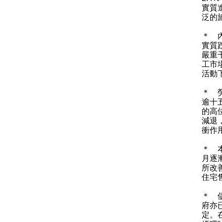
實質
泛的
＊ 
實質
嚴重
工市
活動
＊ 
逾十
的高
減退
衝作
＊ 
月逐
所改
住宅
＊ 
府亦
定。