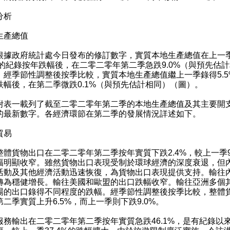
分析
生產總值
政府統計處今日發布的修訂數字，實質本地生產總值在上一
1%的紀錄按年跌幅後，在二零二零年第二季急跌9.0%（與預先估
。經季節性調整後按季比較，實質本地生產總值繼上一季錄得5.5
跌幅後，在第二季微跌0.1%（與預先估計相同）（圖）。
一載列了截至二零二零年第二季的本地生產總值及其主要開
的最新數字。各經濟環節在第二季的發展情況詳述如下。
貿易
貨物出口在二零二零年第二季按年實質下跌2.4%，較上一季9
幅明顯收窄。雖然貨物出口表現受制於環球經濟的深度衰退，但
活動及其他經濟活動迅速恢復，為貨物出口表現提供支持。輸往
轉為穩健增長。輸往美國和歐盟的出口跌幅收窄。輸往亞洲多個
場的出口錄得不同程度的跌幅。經季節性調整後按季比較，整體
第二季實質上升6.5%，而上一季則下跌9.0%。
輸出在二零二零年第二季按年實質急跌46.1%，是有紀錄以