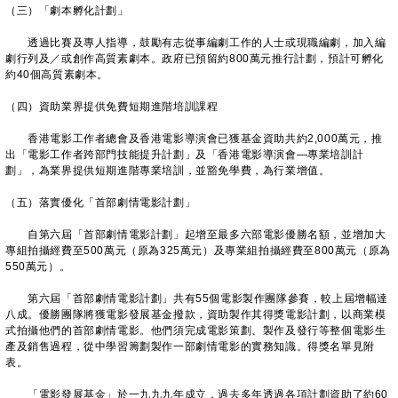
（三）「劇本孵化計劃」
透過比賽及專人指導，鼓勵有志從事編劇工作的人士或現職編劇，加入編
劇行列及／或創作高質素劇本。政府已預留約800萬元推行計劃，預計可孵化
約40個高質素劇本。
（四）資助業界提供免費短期進階培訓課程
香港電影工作者總會及香港電影導演會已獲基金資助共約2,000萬元，推
出「電影工作者跨部門技能提升計劃」及「香港電影導演會—專業培訓計
劃」，為業界提供短期進階專業培訓，並豁免學費，為行業增值。
（五）落實優化「首部劇情電影計劃」
自第六屆「首部劇情電影計劃」起增至最多六部電影優勝名額，並增加大
專組拍攝經費至500萬元（原為325萬元）及專業組拍攝經費至800萬元（原為
550萬元）。
第六屆「首部劇情電影計劃」共有55個電影製作團隊參賽，較上屆增幅達
八成。優勝團隊將獲電影發展基金撥款，資助製作其得獎電影計劃，以商業模
式拍攝他們的首部劇情電影。他們須完成電影策劃、製作及發行等整個電影生
產及銷售過程，從中學習籌劃製作一部劇情電影的實務知識。得獎名單見附
表。
「電影發展基金」於一九九九年成立，過去多年透過各項計劃資助了約60