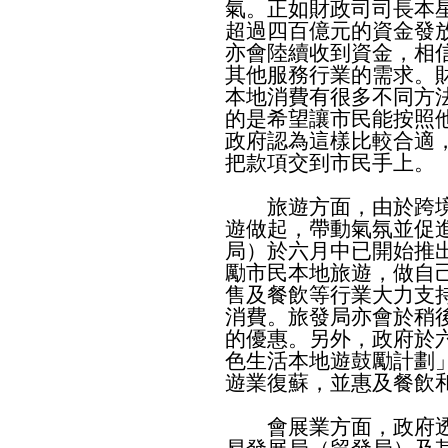
氣。正如財政司司長本
超過四百億元的資金發
亦會陸續收到資金，相
其他服務行業的需求。
本地消費有很多不同方
的是希望讓市民能按照
政府認為這樣比較合適
把款項交到市民手上。
旅遊方面，由於跨境
遊做起，帶動氣氛並促
局）於六月中已開始推
勵市民本地旅遊，做自
售及餐飲等行業大力支
消費。旅發局亦會於稍
的優惠。另外，政府於
色生活本地遊鼓勵計劃
遊業復蘇，並惠及餐飲
會展業方面，政府透