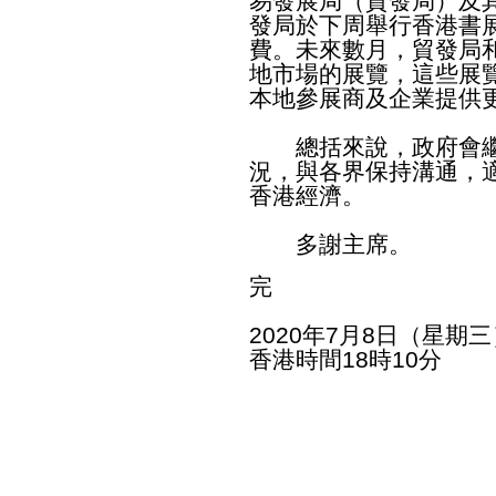
易發展局（貿發局）及
發局於下周舉行香港書
費。未來數月，貿發局
地市場的展覽，這些展
本地參展商及企業提供
總括來說，政府會繼
況，與各界保持溝通，
香港經濟。
多謝主席。
完
2020年7月8日（星期三
香港時間18時10分