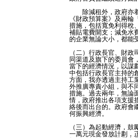
除減租外，政府亦着
《財政預算案》及兩輪
措施，包括寬免利得稅
補貼電費開支；減免水
的企業無論大小，都能
（二）行政長官、財政
同渠道及旗下的委員會
當下的經濟情況，以謀
中包括行政長官主持的
方面，我亦透過主持工
外推廣專責小組，與不
措施。過去兩年，無論
情，政府推出各項支援
絡後而出台的。政府會
何振興經濟。
（三）為起動經濟，鼓
一萬元現金發放計劃，