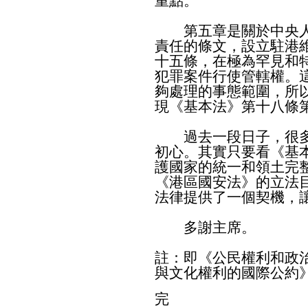
重點。
第五章是關於中央人
責任的條文，設立駐港
十五條，在極為罕見和
犯罪案件行使管轄權。
夠處理的事態範圍，所
現《基本法》第十八條
過去一段日子，很多
初心。其實只要看《基
護國家的統一和領土完
《港區國安法》的立法
法律提供了一個契機，
多謝主席。
註：即《公民權利和政
與文化權利的國際公約
完