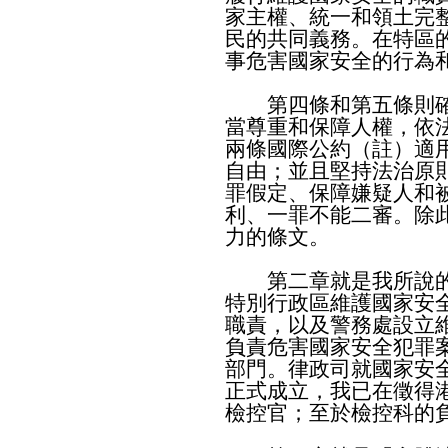
家主權、統一和領土完
民的共同義務。在特區
事危害國家安全的行為
第四條和第五條則確
當尊重和保障人權，依
兩條國際公約（註）適
自由；並且堅持法治原
罪假定、保障嫌疑人和
利、一罪不能二審。除
力的條文。
第二章就是我所說的
特別行政區維護國家安
職責，以及警務處設立
負責危害國家安全犯罪
部門。律政司就國家安
正式成立，我已在徵得
檢控官；至於檢控科的