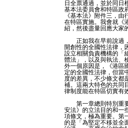
日全票通過，並於同日
基本法委員會和特區政
《基本法》附件三，由
在特區實施。我會就《
紹，然後盡量回應大家
正如我在早前說過，
開創性的全國性法律，
設立相關負責機構的「
體法」，以及與執法、
外一個原因是，《港區
定的全國性法律，但當
度的差異，不少條文都
補。這兩大特色的共同
律制度能在特區切實有
第一章總則特別重要
安法》的立法目的和一
項條文，極為重要。第
的是「為堅定不移並全