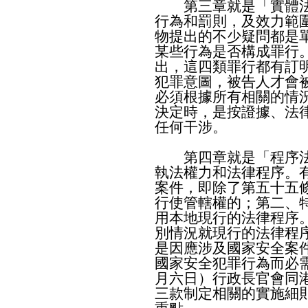
第三章就是「實體法
行為和罰則，及效力範
物提出的不少疑問都是
某些行為是否構成罪行
出，這四類罪行都有訂
犯罪意圖，被告人才會
必須根據所有相關的情
決定時，是按證據、法
任何干涉。
第四章就是「程序法
執法權力和法律程序。
案件，即除了第五十五
行使管轄權的；第二、
用本地現行的法律程序
別情況就現行的法律程
是因應涉及國家安全案
國家安全犯罪行為而必
月六日）行政長官會同
三款制定相關的實施細