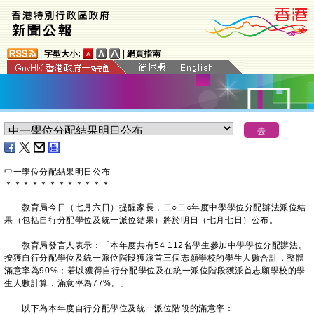
|
字型大小:
|
網頁指南
中一學位分配結果明日公布
＊
＊
＊
＊
＊
＊
＊
＊
＊
＊
＊
＊
教育局今日（七月六日）提醒家長，二○二○年度中學學位分配辦法派位結
果（包括自行分配學位及統一派位結果）將於明日（七月七日）公布。
教育局發言人表示：「本年度共有54 112名學生參加中學學位分配辦法。
按獲自行分配學位及統一派位階段獲派首三個志願學校的學生人數合計，整體
滿意率為90%；若以獲得自行分配學位及在統一派位階段獲派首志願學校的學
生人數計算，滿意率為77%。」
以下為本年度自行分配學位及統一派位階段的滿意率：