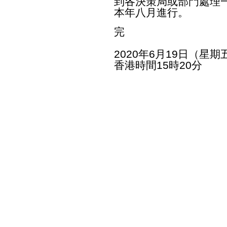
到各決策局或部門處理
本年八月進行。
完
2020年6月19日（星期
香港時間15時20分