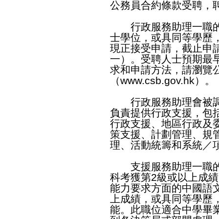
公務員合約條款受聘，聘
行政服務助理一職的
士學位，或具同等學歷
現正接受申請，截止申
一）。受聘人士預期最
求和申請方法，請瀏覽
（
www.csb.gov.hk
）。
行政服務助理會被調
負責提供行政支援，包
行政支援、地區行政及
策支援、計劃管理、規
理、活動統籌和系統／
支援服務助理一職的
科考獲第2級或以上成
能力要求方面的中國語
上成績，或具同等學歷
能。此職位適合中學畢