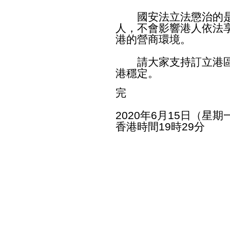
國安法立法懲治的是
人，不會影響港人依法
港的營商環境。
請大家支持訂立港區
港穩定。
完
2020年6月15日（星期
香港時間19時29分