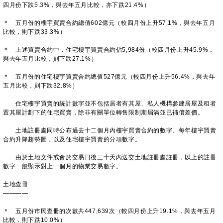
四月份下跌5.3%，與去年五月比較，亦下跌21.4%）
＊ 五月份的樓宇買賣合約總值602億元（較四月份上升57.1%，與去年五月
比較，則下跌33.3%）
＊ 上述買賣合約中，住宅樓宇買賣合約佔5,984份（較四月份上升45.9%，
與去年五月比較，則下跌27.1%）
＊ 五月份的住宅樓宇買賣合約總值527億元（較四月份上升56.4%，與去年
五月比較，則下跌32.8%）
住宅樓宇買賣的統計數字並不包括居者有其屋、私人機構參建居屋及租者
置其屋計劃下的住宅買賣，除非有關單位轉售限制期屆滿並已補償差價。
土地註冊處同時公布過去十二個月內樓宇買賣合約的數字、每年樓宇買賣
合約升降趨勢圖，以及住宅樓宇買賣的分項數字。
由於土地文件或會於交易日後三十天內送交土地註冊處註冊，以上的註冊
數字一般顯示對上一個月的物業交易數字。
土地查冊
————
＊ 五月份市民查冊的次數共447,639次（較四月份上升19.1%，與去年五月
比較，則下跌10.0%）