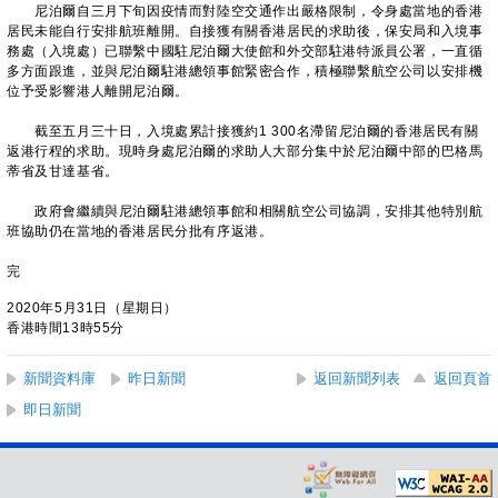
尼泊爾自三月下旬因疫情而對陸空交通作出嚴格限制，令身處當地的香港
居民未能自行安排航班離開。自接獲有關香港居民的求助後，保安局和入境事
務處（入境處）已聯繫中國駐尼泊爾大使館和外交部駐港特派員公署，一直循
多方面跟進，並與尼泊爾駐港總領事館緊密合作，積極聯繫航空公司以安排機
位予受影響港人離開尼泊爾。
截至五月三十日，入境處累計接獲約1 300名滯留尼泊爾的香港居民有關
返港行程的求助。現時身處尼泊爾的求助人大部分集中於尼泊爾中部的巴格馬
蒂省及甘達基省。
政府會繼續與尼泊爾駐港總領事館和相關航空公司協調，安排其他特別航
班協助仍在當地的香港居民分批有序返港。
完
2020年5月31日（星期日）
香港時間13時55分
新聞資料庫
昨日新聞
返回新聞列表
返回頁首
即日新聞